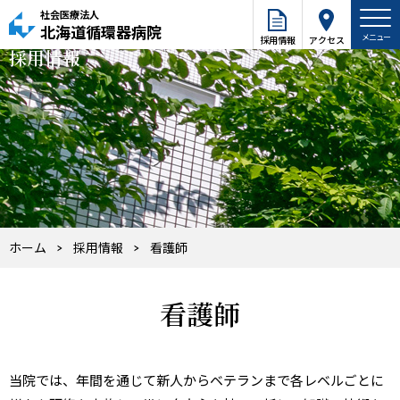
社会医療法人
北海道循環器病院
採用情報
アクセス
採用情報
ホーム
採用情報
看護師
看護師
当院では、年間を通じて新人からベテランまで各レベルごとに