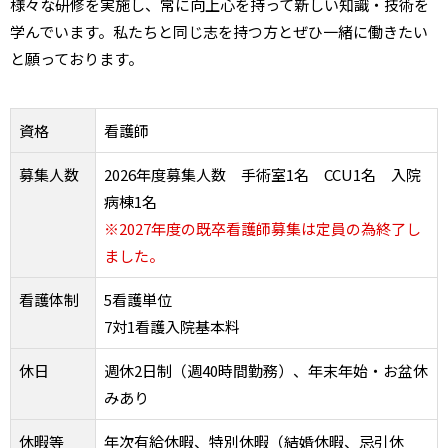
様々な研修を実施し、常に向上心を持って新しい知識・技術を
学んでいます。私たちと同じ志を持つ方とぜひ一緒に働きたい
と願っております。
資格
看護師
募集人数
2026年度募集人数 手術室1名 CCU1名 入院
病棟1名
※2027年度の既卒看護師募集は定員の為終了し
ました。
看護体制
5看護単位
7対1看護入院基本料
休日
週休2日制（週40時間勤務）、年末年始・お盆休
みあり
休暇等
年次有給休暇、特別休暇（結婚休暇、忌引休