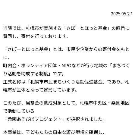
2025.05.27
当院では、札幌市が実施する「さぽーとほっと基金」の趣旨に
賛同し、寄付を行っております。
「さぽーとほっと基金」とは、市民や企業からの寄付金をもと
に、
町内会・ボランティア団体・
NPO
などが行う地域の「まちづく
り活動を助成する制度」です。
正式名称は「札幌市市民まちづくり活動促進基金」であり、札
幌市が主体となって運営しています。
このたび、当基金の助成対象として、札幌市中央区・桑園地区
で活動している
「桑園あそびばプロジェクト」が採択されました。
本事業は、子どもたちの自由な遊び環境を確保し、