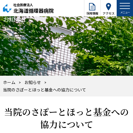
社会医療法人
北海道循環器病院
採用情報
アクセス
お知らせ
ホーム
お知らせ
当院のさぽーとほっと基金への協力について
当院のさぽーとほっと基金への
協力について